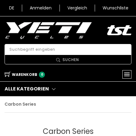
DE
Anmelden
Vergleich
Wunschliste
SUCHEN
WARENKORB
0
ALLE KATEGORIEN
Carbon Series
Carbon Series