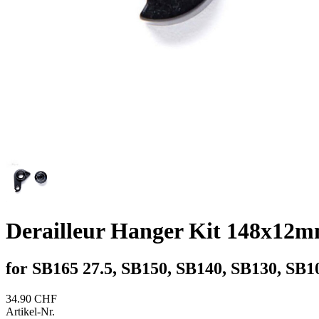
Derailleur Hanger Kit 148x12m
for SB165 27.5, SB150, SB140, SB130, SB1
34.90 CHF
Artikel-Nr.