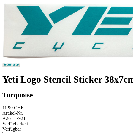
Yeti Logo Stencil Sticker 38x7c
Turquoise
11.90 CHF
Artikel-Nr.
A26T17921
Verfügbarkeit
Verfügbar