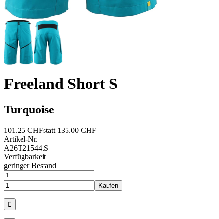
Freeland Short S
Turquoise
101.25 CHF
statt 135.00 CHF
Artikel-Nr.
A26T21544.S
Verfügbarkeit
geringer Bestand