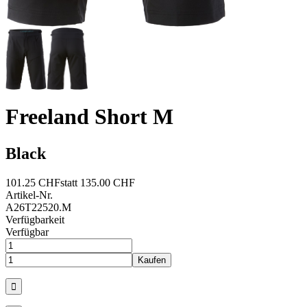
Freeland Short M
Black
101.25 CHF
statt 135.00 CHF
Artikel-Nr.
A26T22520.M
Verfügbarkeit
Verfügbar