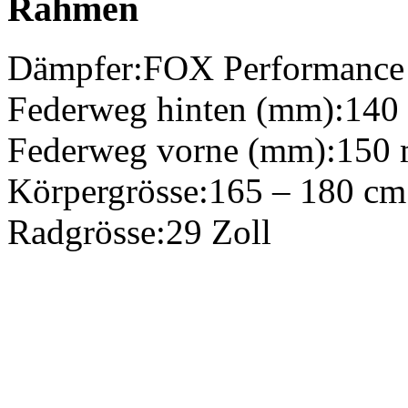
Rahmen
Dämpfer:
FOX Performance
Federweg hinten (mm):
140
Federweg vorne (mm):
150
Körpergrösse:
165 – 180 cm
Radgrösse:
29 Zoll