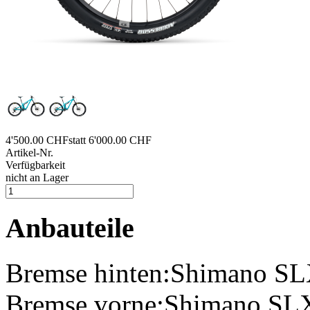
4'500.00 CHF
statt 6'000.00 CHF
Artikel-Nr.
Verfügbarkeit
nicht an Lager
Anbauteile
Bremse hinten:
Shimano SL
Bremse vorne:
Shimano SLX