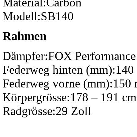
Material:
Carbon
Modell:
SB140
Rahmen
Dämpfer:
FOX Performance
Federweg hinten (mm):
140
Federweg vorne (mm):
150
Körpergrösse:
178 – 191 cm
Radgrösse:
29 Zoll