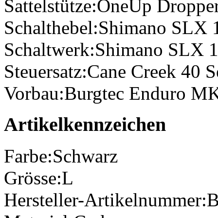
Sattelstütze:
OneUp Dropper
Schalthebel:
Shimano SLX 
Schaltwerk:
Shimano SLX 1
Steuersatz:
Cane Creek 40 S
Vorbau:
Burgtec Enduro M
Artikelkennzeichen
Farbe:
Schwarz
Grösse:
L
Hersteller-Artikelnummer:
B