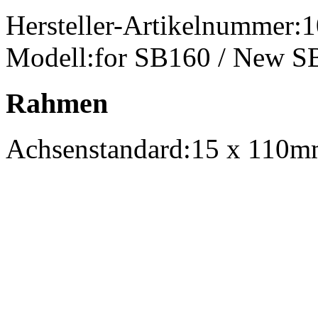
Hersteller-Artikelnummer:
1
Modell:
for SB160 / New SB
Rahmen
Achsenstandard:
15 x 110