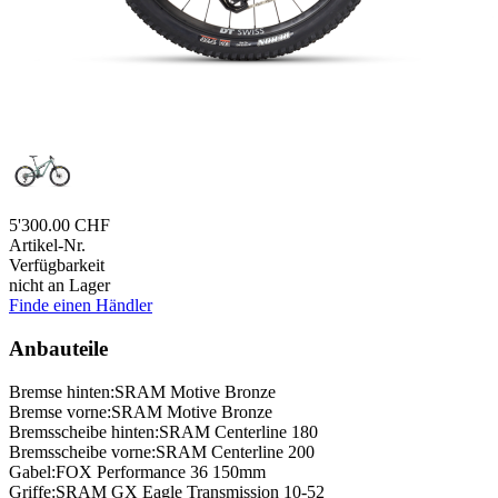
5'300.00 CHF
Artikel-Nr.
Verfügbarkeit
nicht an Lager
Finde einen Händler
Anbauteile
Bremse hinten:
SRAM Motive Bronze
Bremse vorne:
SRAM Motive Bronze
Bremsscheibe hinten:
SRAM Centerline 180
Bremsscheibe vorne:
SRAM Centerline 200
Gabel:
FOX Performance 36 150mm
Griffe:
SRAM GX Eagle Transmission 10-52