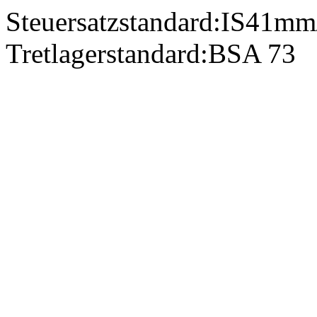
Steuersatzstandard:
IS41m
Tretlagerstandard:
BSA 73