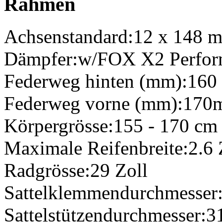
Rahmen
Achsenstandard:
12 x 148 
Dämpfer:
w/FOX X2 Perfor
Federweg hinten (mm):
160
Federweg vorne (mm):
170
Körpergrösse:
155 - 170 cm
Maximale Reifenbreite:
2.6 
Radgrösse:
29 Zoll
Sattelklemmendurchmesser
Sattelstützendurchmesser:
3