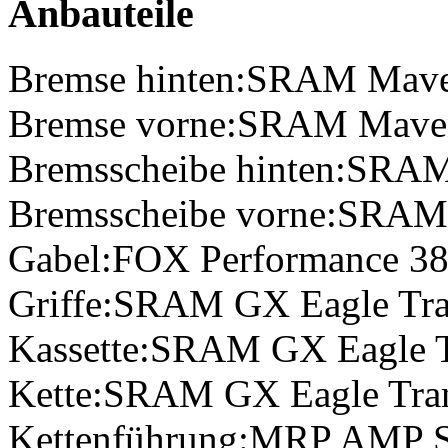
Anbauteile
Bremse hinten:
SRAM Mave
Bremse vorne:
SRAM Maven
Bremsscheibe hinten:
SRAM 
Bremsscheibe vorne:
SRAM 
Gabel:
FOX Performance 3
Griffe:
SRAM GX Eagle Tra
Kassette:
SRAM GX Eagle Tr
Kette:
SRAM GX Eagle Trans
Kettenführung:
MRP AMP SL