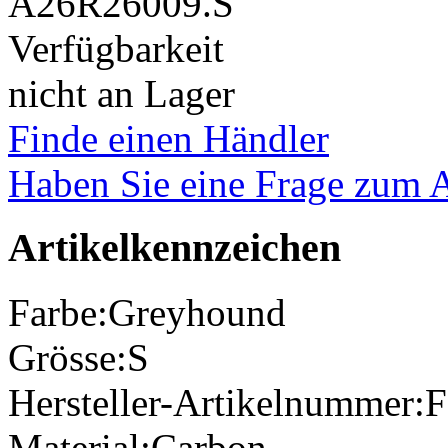
A26R26009.S
Verfügbarkeit
nicht an Lager
Finde einen Händler
Haben Sie eine Frage zum A
Artikelkennzeichen
Farbe:
Greyhound
Grösse:
S
Hersteller-Artikelnummer:
Material:
Carbon