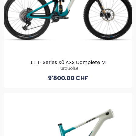
LT T-Series X0 AXS Complete M
Turquoise
9'800.00 CHF