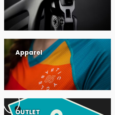
Apparel
OUTLET