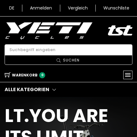
DE
Anmelden
Vergleich
Wunschliste
SUCHEN
WARENKORB
0
ALLE KATEGORIEN
LT.YOU ARE
ITS LIMIT.