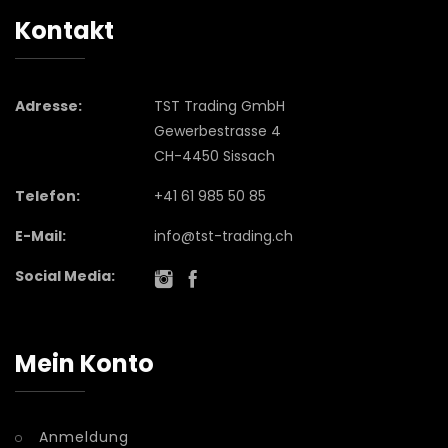
Kontakt
Adresse:
TST Trading GmbH
Gewerbestrasse 4
CH-4450 Sissach
Telefon:
+41 61 985 50 85
E-Mail:
info@tst-trading.ch
Social Media:
Mein Konto
Anmeldung