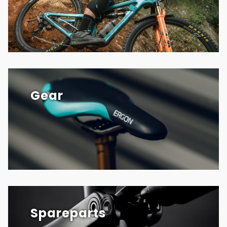
Gear
Spareparts