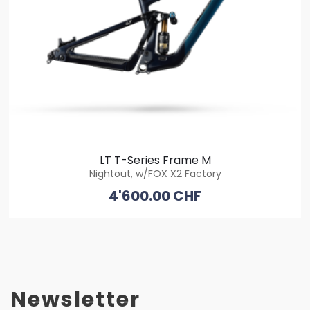
LT T-Series Frame M
Nightout, w/FOX X2 Factory
4'600.00 CHF
Newsletter