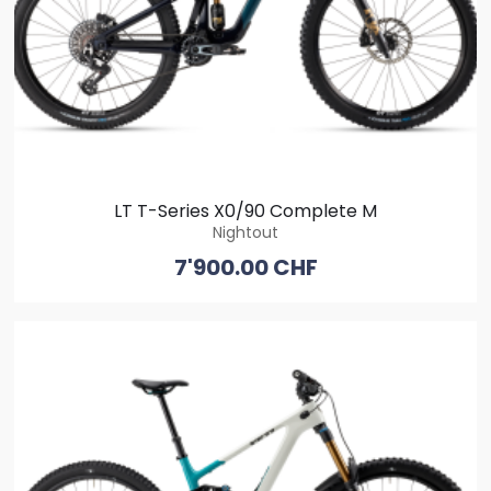
LT T-Series X0/90 Complete M
Nightout
7'900.00 CHF