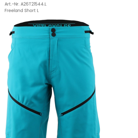
Art.-Nr. A26T21544.L
Freeland Short L