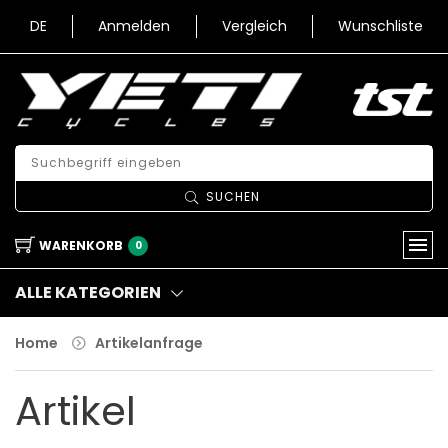
DE
Anmelden
Vergleich
Wunschliste
SUCHEN
WARENKORB
0
ALLE KATEGORIEN
Home
Artikelanfrage
Artikel