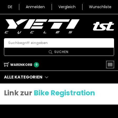
DE
Anmelden
Vergleich
Wunschliste
SUCHEN
WARENKORB
0
ALLE KATEGORIEN
Link zur
Bike Registration