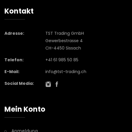
Kontakt
Adresse:
TST Trading GmbH
Gewerbestrasse 4
CH-4450 Sissach
Telefon:
+41 61 985 50 85
E-Mail:
info@tst-trading.ch
Social Media:
Mein Konto
Anmeldung