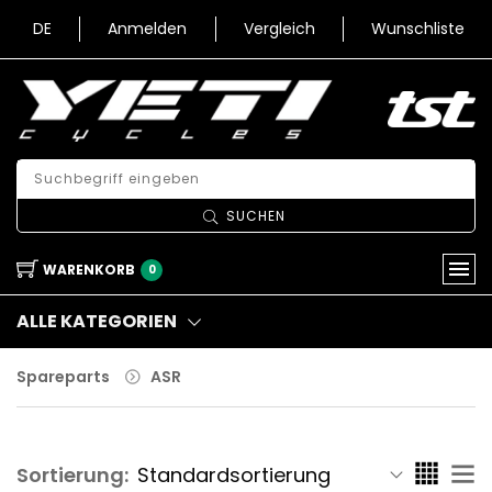
DE
Anmelden
Vergleich
Wunschliste
SUCHEN
WARENKORB
0
ALLE KATEGORIEN
Spareparts
ASR
Sortierung: