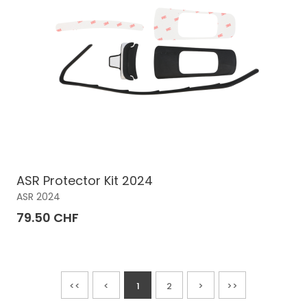
ASR Protector Kit 2024
ASR 2024
79.50 CHF
<<
<
1
2
>
>>