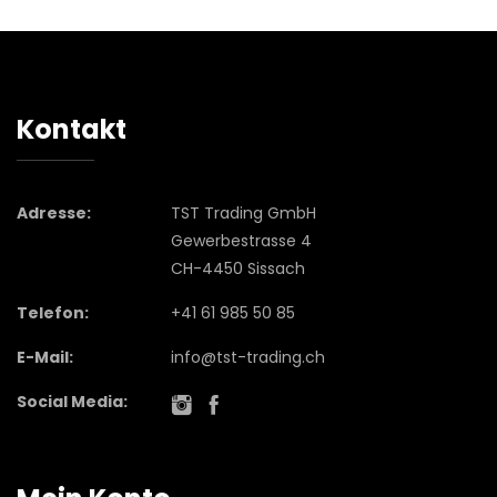
Kontakt
Adresse:
TST Trading GmbH
Gewerbestrasse 4
CH-4450 Sissach
Telefon:
+41 61 985 50 85
E-Mail:
info@tst-trading.ch
Social Media: