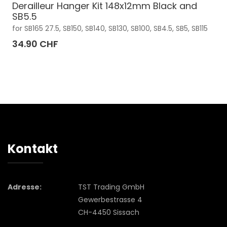
Derailleur Hanger Kit 148x12mm Black and
SB5.5
for SB165 27.5, SB150, SB140, SB130, SB100, SB4.5, SB5, SB115
34.90 CHF
Kontakt
Adresse:
TST Trading GmbH
Gewerbestrasse 4
CH-4450 Sissach