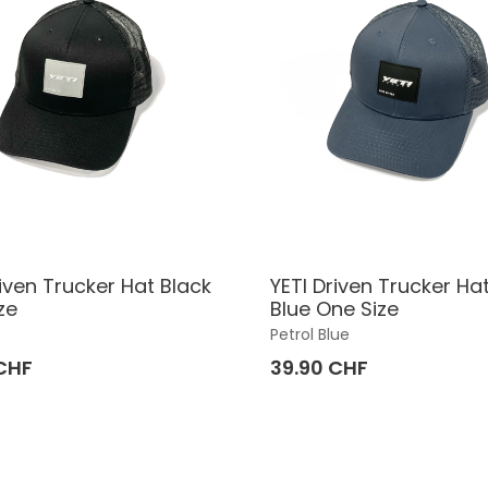
riven Trucker Hat Black
YETI Driven Trucker Hat
ze
Blue One Size
Petrol Blue
CHF
39.90 CHF