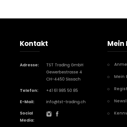
Kontakt
Mein 
Anme
Adresse:
TST Trading GmbH
Gewerbestrasse 4
Mein 
CH-4450 Sissach
Regis
Telefon:
+41 61 985 50 85
Newsl
E-Mail:
info@tst-trading.ch
Social
Kennw
Media: