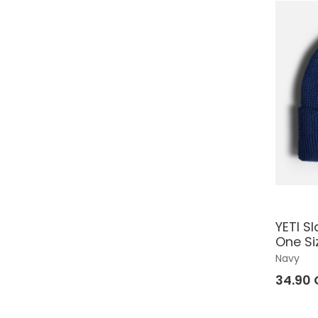
YETI S
One Si
Navy
34.90