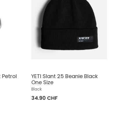
 Petrol
YETI Slant 25 Beanie Black
One Size
Black
34.90 CHF