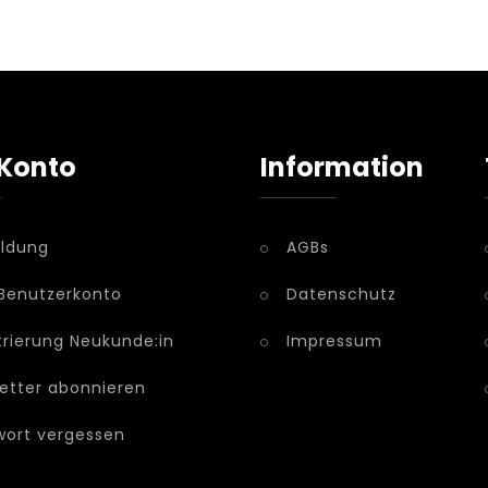
Konto
Information
ldung
AGBs
Benutzerkonto
Datenschutz
trierung Neukunde:in
Impressum
etter abonnieren
ort vergessen