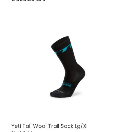
Yeti Tall Wool Trail Sock Lg/Xl