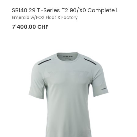
SB140 29 T-Series T2 90/X0 Complete L
Emerald w/FOX Float X Factory
7'400.00 CHF