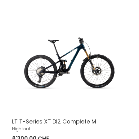
LT T-Series XT DI2 Complete M
Nightout
8'300.00 CHF