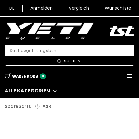
DE
Anmelden
Vergleich
Wunschliste
SUCHEN
WARENKORB
0
ALLE KATEGORIEN
Spareparts
ASR