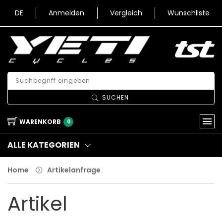
DE
Anmelden
Vergleich
Wunschliste
SUCHEN
WARENKORB
0
ALLE KATEGORIEN
Home
Artikelanfrage
Artikel