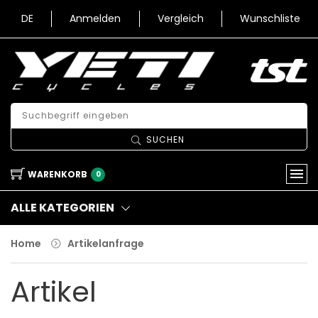
DE
Anmelden
Vergleich
Wunschliste
SUCHEN
WARENKORB
0
ALLE KATEGORIEN
Home
Artikelanfrage
Artikel