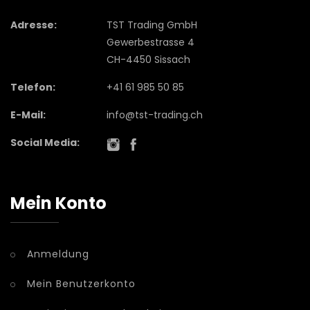
Adresse:
TST Trading GmbH
Gewerbestrasse 4
CH-4450 Sissach
Telefon:
+41 61 985 50 85
E-Mail:
info@tst-trading.ch
Social Media:
Mein Konto
Anmeldung
Mein Benutzerkonto