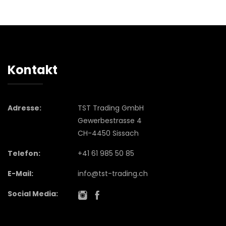
Kontakt
Adresse:
TST Trading GmbH
Gewerbestrasse 4
CH-4450 Sissach
Telefon:
+41 61 985 50 85
E-Mail:
info@tst-trading.ch
Social Media: