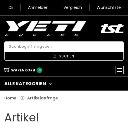
DE
Anmelden
Vergleich
Wunschliste
SUCHEN
WARENKORB
0
ALLE KATEGORIEN
Home
Artikelanfrage
Artikel