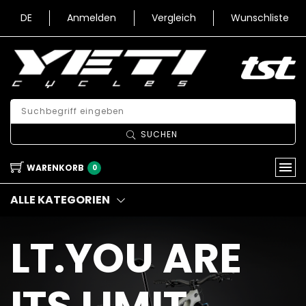
DE
Anmelden
Vergleich
Wunschliste
SUCHEN
WARENKORB
0
ALLE KATEGORIEN
LT.YOU ARE
ITS LIMIT.