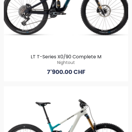
LT T-Series X0/90 Complete M
Nightout
7'900.00 CHF