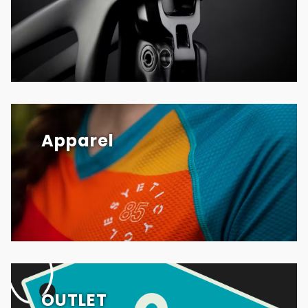
Apparel
OUTLET