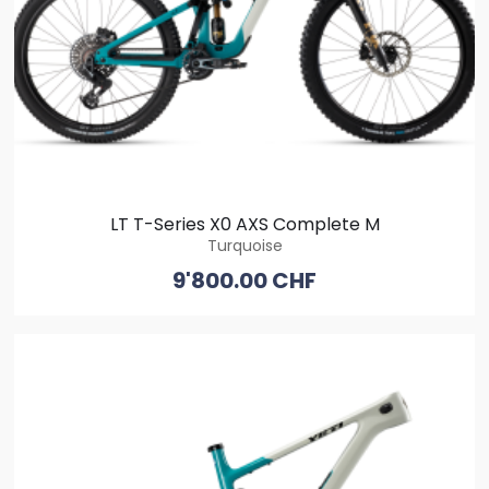
LT T-Series X0 AXS Complete M
Turquoise
9'800.00 CHF