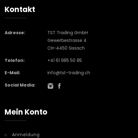
Kontakt
Adresse:
TST Trading GmbH
Gewerbestrasse 4
CH-4450 Sissach
Telefon:
+41 61 985 50 85
E-Mail:
info@tst-trading.ch
Social Media:
Mein Konto
Anmeldung