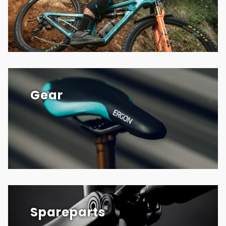
Gear
Spareparts