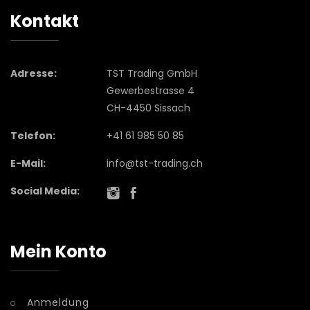
Kontakt
Adresse:
TST Trading GmbH
Gewerbestrasse 4
CH-4450 Sissach
Telefon:
+41 61 985 50 85
E-Mail:
info@tst-trading.ch
Social Media:
Mein Konto
Anmeldung