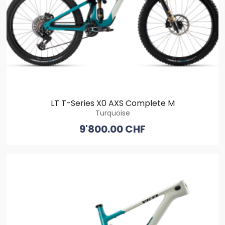
LT T-Series X0 AXS Complete M
Turquoise
9'800.00 CHF