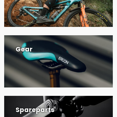
Gear
Spareparts