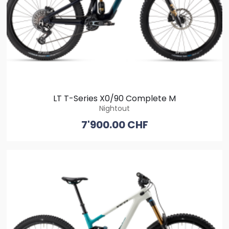
LT T-Series X0/90 Complete M
Nightout
7'900.00 CHF