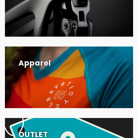
Apparel
OUTLET