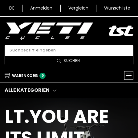
DE
Anmelden
Vergleich
Wunschliste
SUCHEN
WARENKORB
0
ALLE KATEGORIEN
LT.YOU ARE
ITS LIMIT.