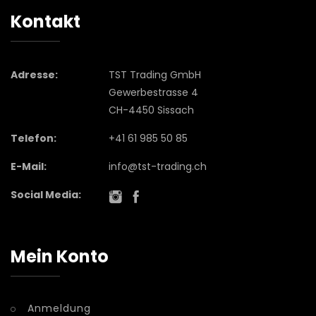
Kontakt
Adresse:
TST Trading GmbH
Gewerbestrasse 4
CH-4450 Sissach
Telefon:
+41 61 985 50 85
E-Mail:
info@tst-trading.ch
Social Media:
Mein Konto
Anmeldung