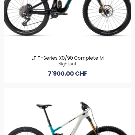
LT T-Series X0/90 Complete M
Nightout
7'900.00 CHF