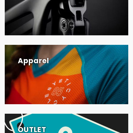
Apparel
OUTLET