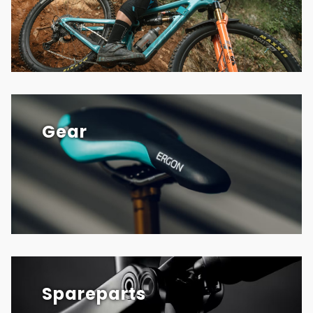
Gear
Spareparts