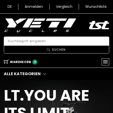
DE
Anmelden
Vergleich
Wunschliste
SUCHEN
WARENKORB
0
ALLE KATEGORIEN
LT.YOU ARE
ITS LIMIT.