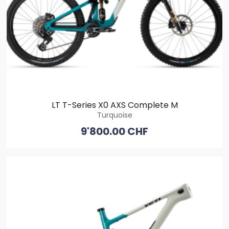
LT T-Series X0 AXS Complete M
Turquoise
9'800.00 CHF