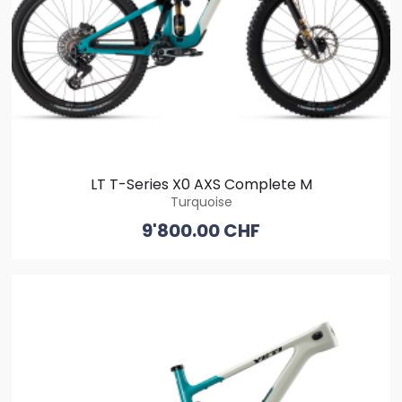
LT T-Series X0 AXS Complete M
Turquoise
9'800.00 CHF