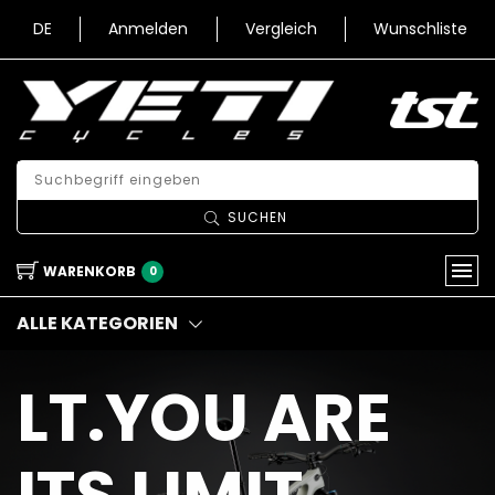
DE
Anmelden
Vergleich
Wunschliste
SUCHEN
WARENKORB
0
ALLE KATEGORIEN
LT.YOU ARE
ITS LIMIT.