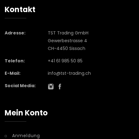
Kontakt
Adresse:
TST Trading GmbH
Gewerbestrasse 4
CH-4450 Sissach
Telefon:
+41 61 985 50 85
E-Mail:
info@tst-trading.ch
Social Media:
Mein Konto
Anmeldung