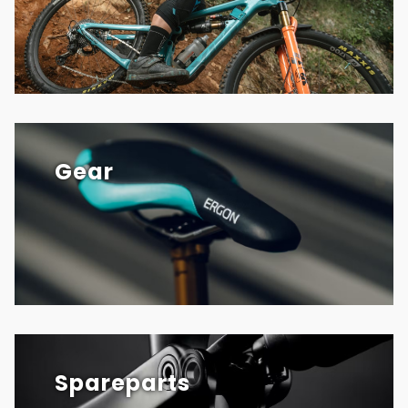
Gear
Spareparts