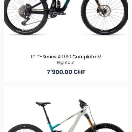
LT T-Series X0/90 Complete M
Nightout
7'900.00 CHF