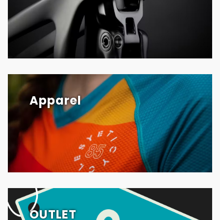
Apparel
OUTLET