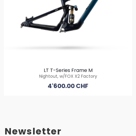
LT T-Series Frame M
Nightout, w/FOX X2 Factory
4'600.00 CHF
Newsletter