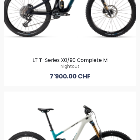
LT T-Series X0/90 Complete M
Nightout
7'900.00 CHF