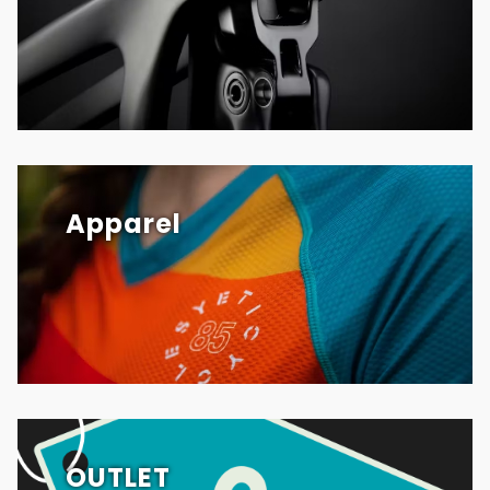
Apparel
OUTLET