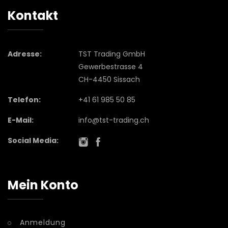
Kontakt
Adresse:
TST Trading GmbH
Gewerbestrasse 4
CH-4450 Sissach
Telefon:
+41 61 985 50 85
E-Mail:
info@tst-trading.ch
Social Media:
Mein Konto
Anmeldung