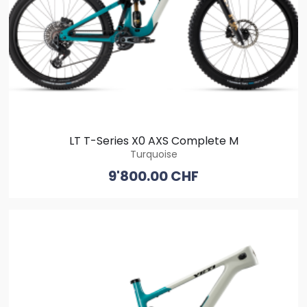
LT T-Series X0 AXS Complete M
Turquoise
9'800.00 CHF