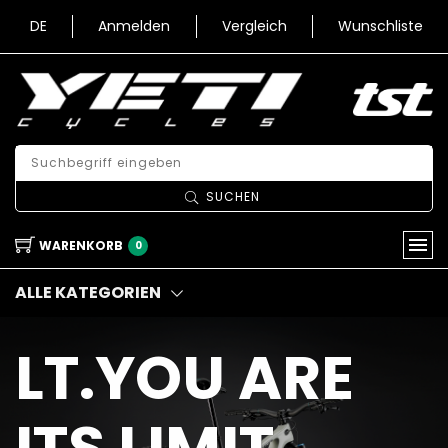
DE
Anmelden
Vergleich
Wunschliste
SUCHEN
WARENKORB
0
ALLE KATEGORIEN
LT.YOU ARE
ITS LIMIT.