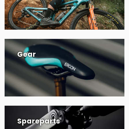
Gear
Spareparts