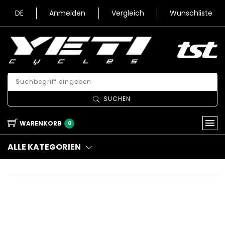
DE
Anmelden
Vergleich
Wunschliste
SUCHEN
WARENKORB
0
ALLE KATEGORIEN