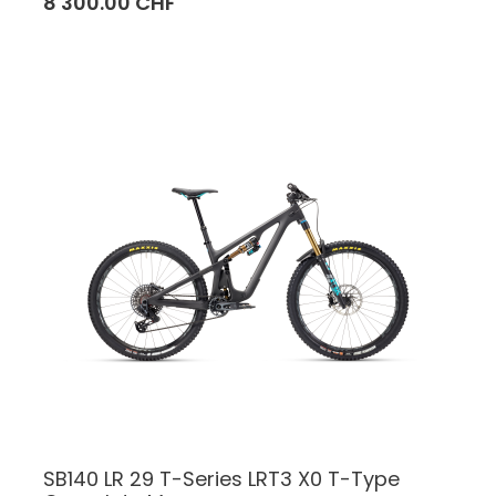
8'300.00 CHF
SB140 LR 29 T-Series LRT3 X0 T-Type