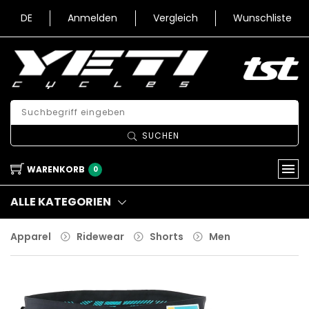
DE
Anmelden
Vergleich
Wunschliste
SUCHEN
WARENKORB
0
ALLE KATEGORIEN
Apparel
Ridewear
Shorts
Men