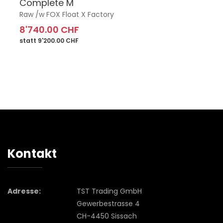
Complete M
Raw /w FOX Float X Factory
8'740.00 CHF
statt 9'200.00 CHF
Kontakt
Adresse:
TST Trading GmbH
Gewerbestrasse 4
CH-4450 Sissach