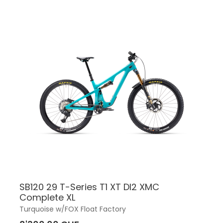
SB120 29 T-Series T1 XT DI2 XMC
Complete XL
Turquoise w/FOX Float Factory