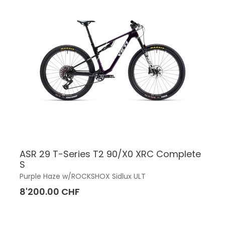
ASR 29 T-Series T2 90/X0 XRC Complete
S
Purple Haze w/ROCKSHOX Sidlux ULT
8'200.00 CHF