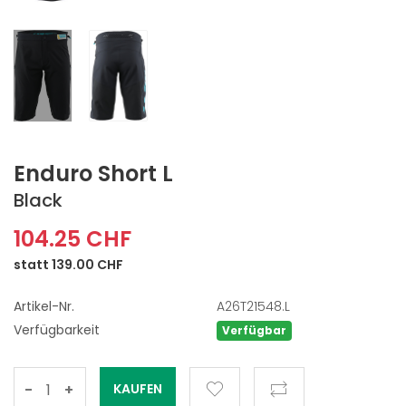
Enduro Short L
Black
104.25 CHF
statt 139.00 CHF
Artikel-Nr.
A26T21548.L
Verfügbarkeit
Verfügbar
-
+