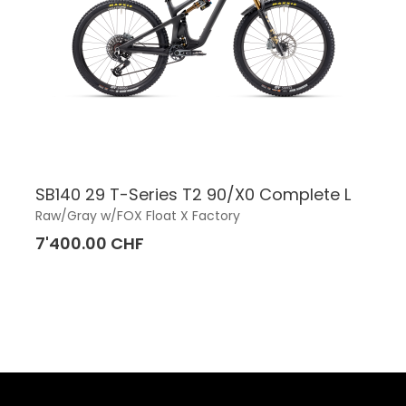
SB140 29 T-Series T2 90/X0 Complete L
Raw/Gray w/FOX Float X Factory
7'400.00 CHF