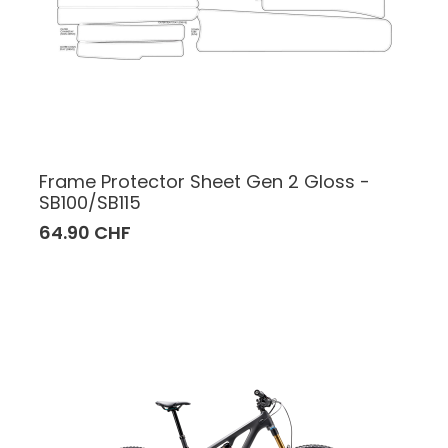
Frame Protector Sheet Gen 2 Gloss -
SB100/SB115
64.90 CHF