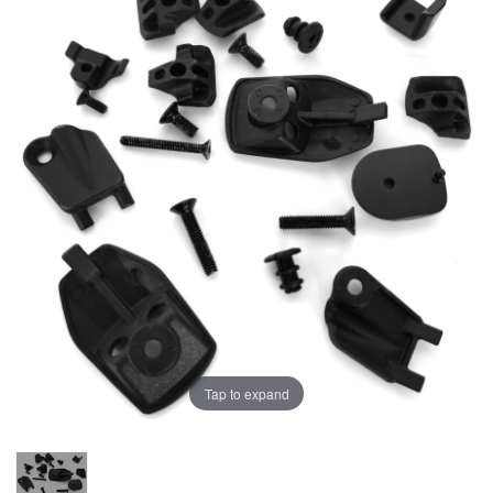
Tap to expand