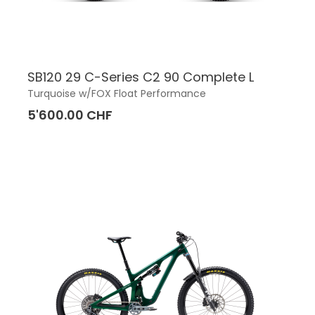
SB120 29 C-Series C2 90 Complete L
Turquoise w/FOX Float Performance
5'600.00 CHF