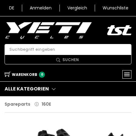
DE
Anmelden
Vergleich
Wunschliste
SUCHEN
WARENKORB
0
ALLE KATEGORIEN
Spareparts
160E