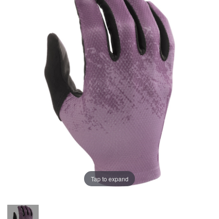
Tap to expand