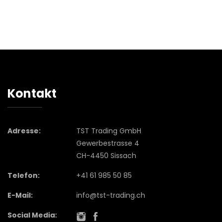
Kontakt
Adresse:
TST Trading GmbH
Gewerbestrasse 4
CH-4450 Sissach
Telefon:
+41 61 985 50 85
E-Mail:
info@tst-trading.ch
Social Media: