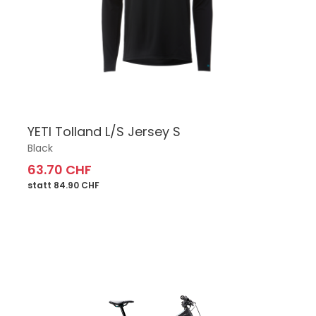
YETI Tolland L/S Jersey S
Black
63.70 CHF
statt 84.90 CHF