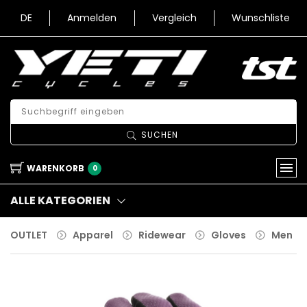
DE
Anmelden
Vergleich
Wunschliste
SUCHEN
WARENKORB
0
ALLE KATEGORIEN
OUTLET
Apparel
Ridewear
Gloves
Men