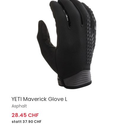
YETI Maverick Glove L
Asphalt
28.45 CHF
statt 37.90 CHF