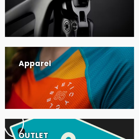
Apparel
OUTLET