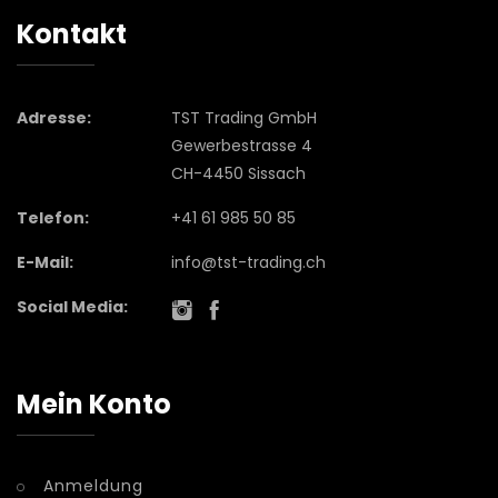
Kontakt
Adresse:
TST Trading GmbH
Gewerbestrasse 4
CH-4450 Sissach
Telefon:
+41 61 985 50 85
E-Mail:
info@tst-trading.ch
Social Media:
Mein Konto
Anmeldung