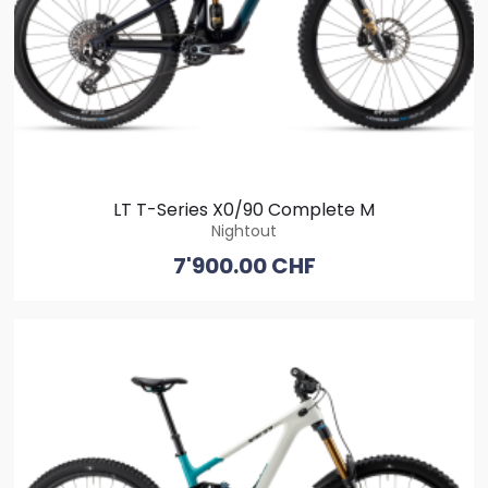
LT T-Series X0/90 Complete M
Nightout
7'900.00 CHF