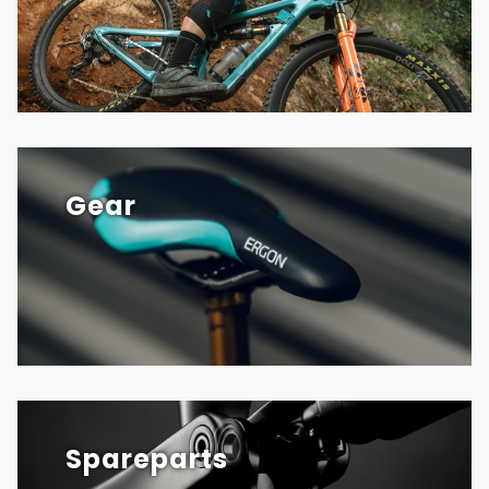
Gear
Spareparts