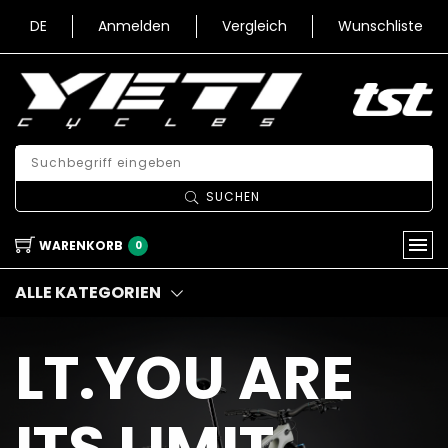
DE
Anmelden
Vergleich
Wunschliste
SUCHEN
WARENKORB
0
ALLE KATEGORIEN
LT.YOU ARE
ITS LIMIT.