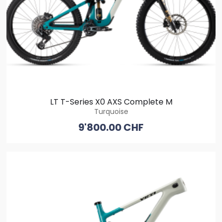
LT T-Series X0 AXS Complete M
Turquoise
9'800.00 CHF