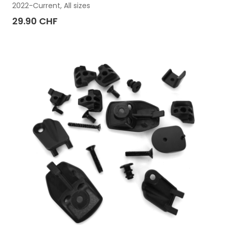
2022-Current, All sizes
29.90 CHF