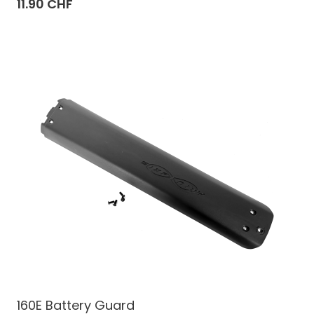
11.90 CHF
160E Battery Guard