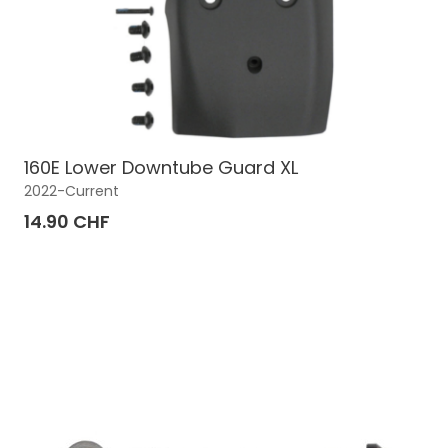
160E Lower Downtube Guard XL
2022-Current
14.90 CHF