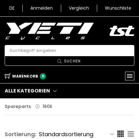
DE
Anmelden
Vergleich
Wunschliste
SUCHEN
WARENKORB
0
ALLE KATEGORIEN
Spareparts
160E
Sortierung: