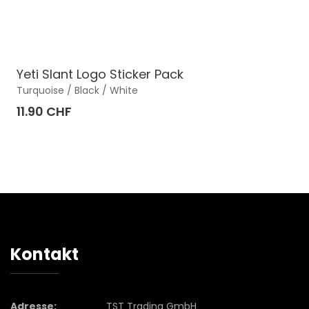
Yeti Slant Logo Sticker Pack
Turquoise / Black / White
11.90 CHF
Kontakt
Adresse:
TST Trading GmbH