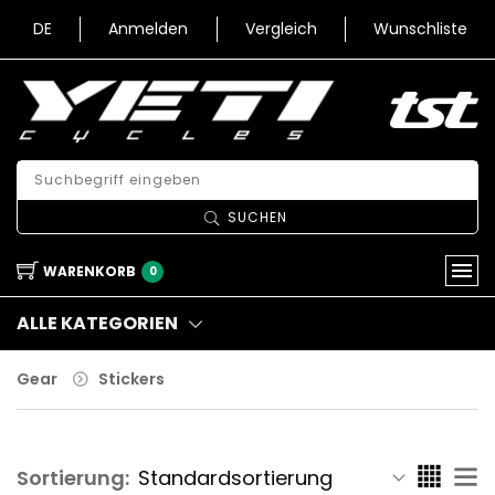
DE
Anmelden
Vergleich
Wunschliste
SUCHEN
WARENKORB
0
ALLE KATEGORIEN
Gear
Stickers
Sortierung: