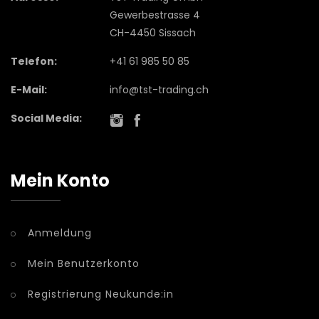
Gewerbestrasse 4
CH-4450 Sissach
Telefon:
+41 61 985 50 85
E-Mail:
info@tst-trading.ch
Social Media:
Mein Konto
Anmeldung
Mein Benutzerkonto
Registrierung Neukunde:in