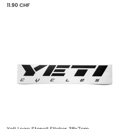
11.90 CHF
Yeti Logo Stencil Sticker 38x7cm