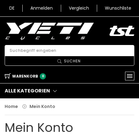
DE
Anmelden
Vergleich
Wunschliste
SUCHEN
WARENKORB
0
ALLE KATEGORIEN
Home
Mein Konto
Mein Konto